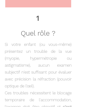
1
Quel rôle ?
Si votre enfant (ou vous-même)
présentez un trouble de la vue
(myopie, hypermétropie ou
astigmatisme), aucun examen
subjectif n'est suffisant pour évaluer
avec précision la réfraction (pouvoir
optique de l'œil).
Ces troubles nécessitent le blocage
temporaire de l'accommodation,
l'examen doit être objectif et
c’est