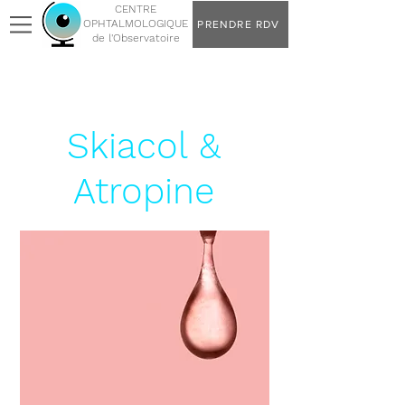
CENTRE
OPHTALMOLOGIQUE
PRENDRE RDV
de l'Observatoire
Skiacol &
Atropine