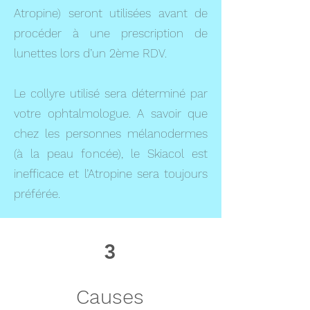
Atropine) seront utilisées avant de
procéder à une prescription de
lunettes lors d’un 2ème RDV.
Le collyre utilisé sera déterminé par
votre ophtalmologue. A savoir que
chez les personnes mélanodermes
(à la peau foncée), le Skiacol est
inefficace et l’Atropine sera toujours
préférée.
3
Causes