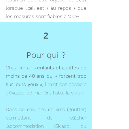
lorsque l’œil est « au repos » que
les mesures sont fiables à 100%.
2
Pour qui ?
Chez certains
enfants et adultes de
moins de 40 ans qui
« forcent trop
sur leurs yeux »
, il n’est pas possible
d’évaluer de manière fiable la vision.
Dans ce cas, des collyres (gouttes)
permettant de relâcher
l’accommodation (Skiacol ou